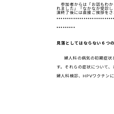
参加者からは「お話もわか
れました」「なかなか受診し
演終了後には直接ご挨拶をさ
***************************
*********
見落としてはならない６つ
婦人科の病気の初期症状
す。それらの症状について、
婦人科検診、HPVワクチン