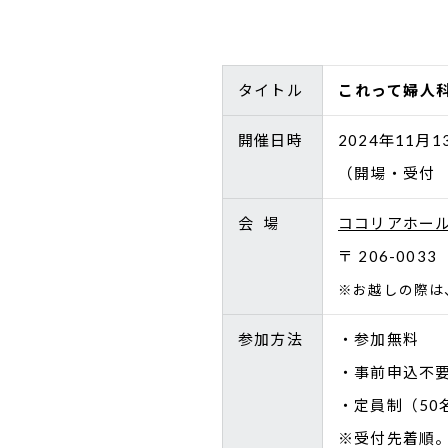
タイトル
これって婦人
開催日時
2024年11月
（開場・受付 
会 場
ココリアホー
〒 206-00
※お越しの際は
参加方法
・参加無料
・事前申込不
・定員制（50
※受付先着順