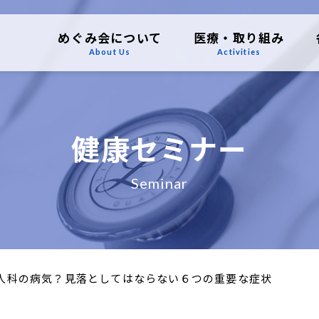
めぐみ会について
医療・取り組み
About Us
Activities
健康セミナー
Seminar
って婦人科の病気？見落としてはならない６つの重要な症状