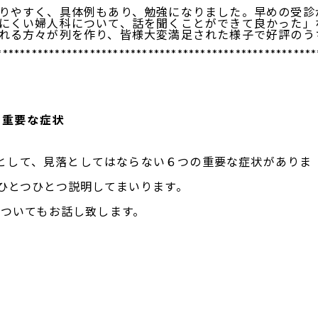
りやすく、具体例もあり、勉強になりました。早めの受診
にくい婦人科について、話を聞くことができて良かった」
れる方々が列を作り、皆様大変満足された様子で好評のう
*******************************************************
の重要な症状
として、見落としてはならない６つの重要な症状がありま
ひとつひとつ説明してまいります。
についてもお話し致します。