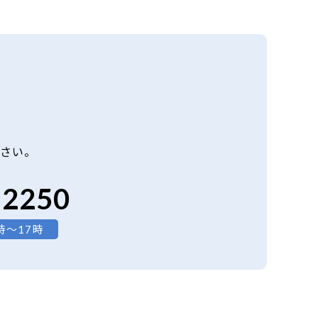
さい。
-2250
時～17時