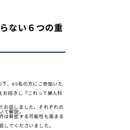
はならない６つの重
下、65名の方にご参加いた
をお招きし『これって婦人科
てお話しました。それぞれの
いて解説。
方は発症する可能性も高まる
答してくださいました。