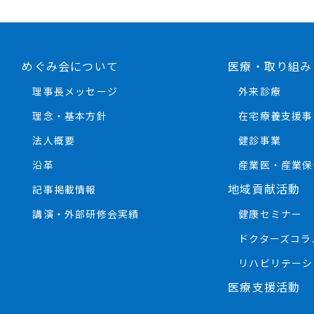
めぐみ会について
医療・取り組み
理事長メッセージ
外来診療
理念・基本方針
在宅療養支援事
法人概要
健診事業
沿革
産業医・産業保
地域貢献活動
記事掲載情報
講演・外部研修会実績
健康セミナー
ドクターズコラ
リハビリテーシ
医療支援活動