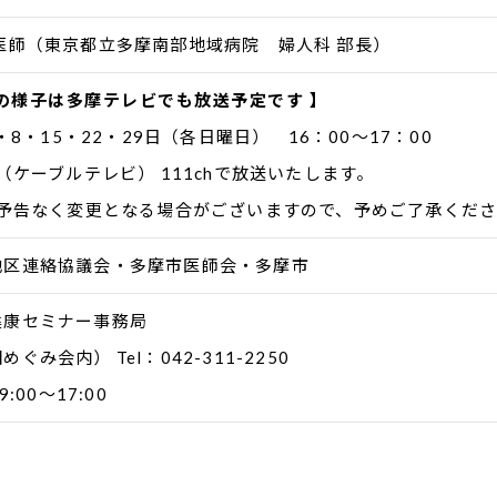
医師（東京都立多摩南部地域病院 婦人科 部長）
の様子は多摩テレビでも放送予定です 】
1・8・15・22・29日（各日曜日） 16：00～17：00
ケーブルテレビ） 111chで放送いたします。
予告なく変更となる場合がございますので、予めご了承くださ
地区連絡協議会・多摩市医師会・多摩市
健康セミナー事務局
ぐみ会内） Tel：042-311-2250
:00～17:00