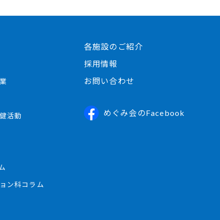
各施設のご紹介
採用情報
お問い合わせ
業
めぐみ会のFacebook
健活動
ム
ョン科コラム