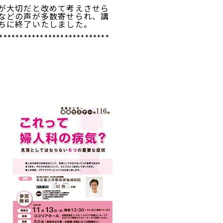
が大切だと改めて考えさせら
などの声が多数寄せられ、講
ちに終了いたしました。
***************************