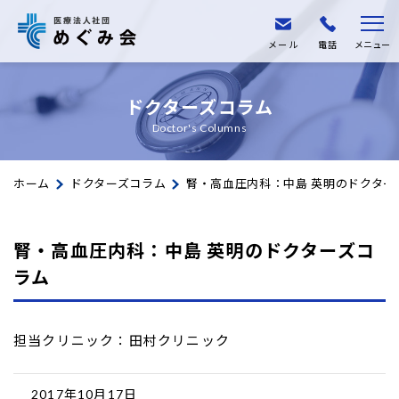
メール
電話
メニュー
ドクターズコラム
Doctor's Columns
ホーム
ドクターズコラム
腎・高血圧内科：中島 英明のドクター
腎・高血圧内科：中島 英明のドクターズコ
ラム
担当クリニック：田村クリニック
2017年10月17日