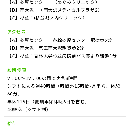
【A】多摩センター：（
めぐみクリニック
）
【B】南大沢：（
南大沢メディカルプラザ2
）
【C】杉並：(
杉並堀ノ内クリニック
）
アクセス
【A】多摩センター：各線多摩センター駅徒歩5分
【B】南大沢：京王南大沢駅徒歩2分
【C】杉並：杏林大学杉並病院前バス停より徒歩3分
勤務時間
9：00～19：00の間で実働8時間
シフトによる週40時間（時間外15時間/月平均、休憩
60分）
年休115日（夏期季節休暇6日を含む）
4週8休（シフト制）
給与