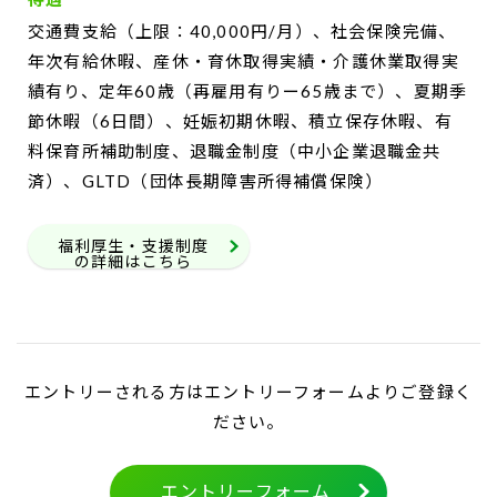
交通費支給（上限：40,000円/月）、社会保険完備、
年次有給休暇、産休・育休取得実績・介護休業取得実
績有り、定年60歳（再雇用有りー65歳まで）、夏期季
節休暇（6日間）、妊娠初期休暇、積立保存休暇、有
料保育所補助制度、退職金制度（中小企業退職金共
済）、GLTD（団体長期障害所得補償保険）
福利厚生・支援制度
の詳細はこちら
エントリーされる方はエントリーフォームよりご登録く
ださい。
エントリーフォーム