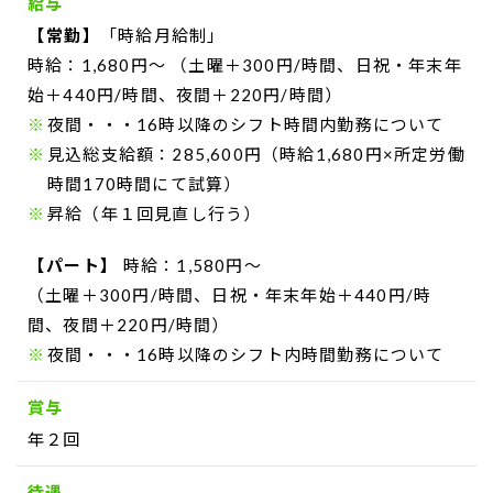
給与
【常勤】
「時給月給制」
時給：1,680円～ （土曜＋300円/時間、日祝・年末年
始＋440円/時間、夜間＋220円/時間）
夜間・・・16時以降のシフト時間内勤務について
見込総支給額：285,600円（時給1,680円×所定労働
時間170時間にて試算）
昇給（年１回見直し行う）
【パート】
時給：1,580円～
（土曜＋300円/時間、日祝・年末年始＋440円/時
間、夜間＋220円/時間）
夜間・・・16時以降のシフト内時間勤務について
賞与
年２回
待遇