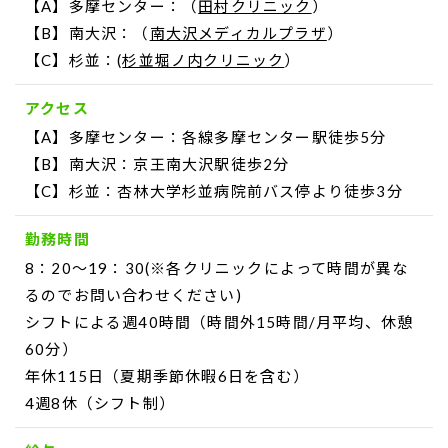
【A】多摩センター：（
田村クリニック
）
【B】南大沢：（
南大沢メディカルプラザ
）
【C】杉並：(
杉並堀ノ内クリニック
）
アクセス
【A】多摩センター：各線多摩センター駅徒歩5分
【B】南大沢：京王南大沢駅徒歩2分
【C】杉並：杏林大学杉並病院前バス停より徒歩3分
勤務時間
8：20～19：30(※各クリニックによって時間が異な
るのでお問い合わせください)
シフトによる週40時間（時間外15時間/月平均、休憩
60分）
年休115日（夏期季節休暇6日を含む）
4週8休（シフト制）