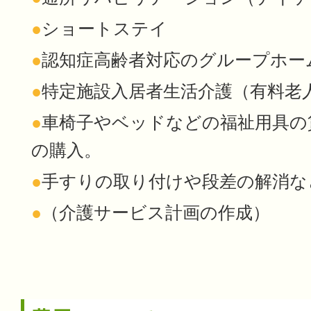
●
ショートステイ
●
認知症高齢者対応のグループホー
●
特定施設入居者生活介護（有料老
●
車椅子やベッドなどの福祉用具の
の購入。
●
手すりの取り付けや段差の解消な
●
（介護サービス計画の作成）