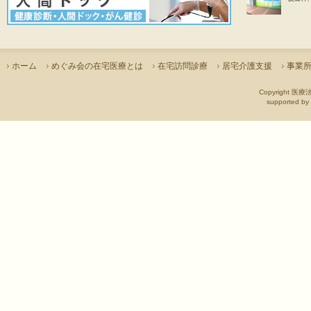
ホーム
めぐみ会の在宅医療とは
在宅訪問診療
居宅介護支援
事業
Copyright 医療法
supported by