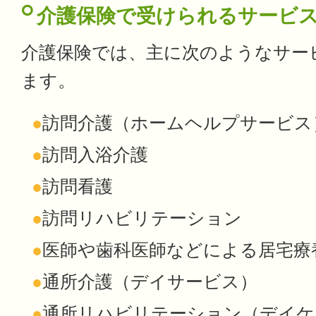
介護保険で受けられるサービ
介護保険では、主に次のようなサー
ます。
●
訪問介護（ホームヘルプサービス
●
訪問入浴介護
●
訪問看護
●
訪問リハビリテーション
●
医師や歯科医師などによる居宅療
●
通所介護（デイサービス）
●
通所リハビリテーション（デイケ