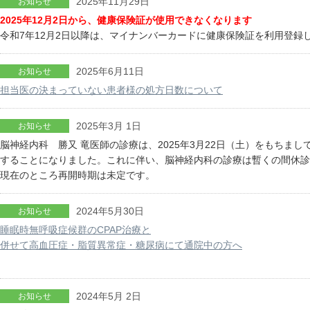
2025年11月29日
お知らせ
2025年12月2日から、健康保険証が使用できなくなります
令和7年12月2日以降は、マイナンバーカードに健康保険証を利用登録
2025年6月11日
お知らせ
担当医の決まっていない患者様の処方日数について
2025年3月 1日
お知らせ
脳神経内科 勝又 竜医師の診療は、2025年3月22日（土）をもちまし
することになりました。これに伴い、脳神経内科の診療は暫くの間休診
現在のところ再開時期は未定です。
2024年5月30日
お知らせ
睡眠時無呼吸症候群のCPAP治療と
併せて高血圧症・脂質異常症・糖尿病にて通院中の方へ
2024年5月 2日
お知らせ